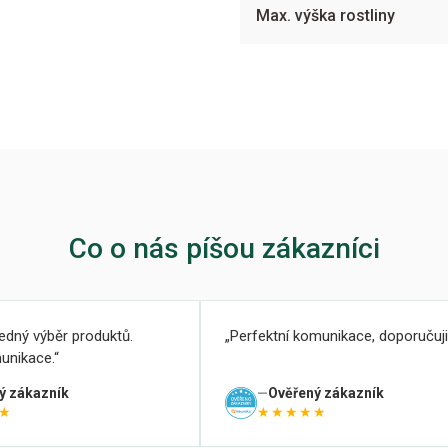
Max. výška rostliny
Co o nás píšou zákazníci
ledný výběr produktů.
Perfektní komunikace, doporučuji
unikace.
ý zákazník
Ověřený zákazník
★
★★★★★