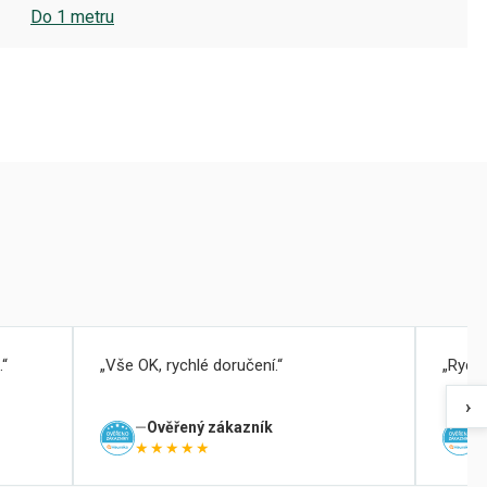
Do 1 metru
.
Vše OK, rychlé doručení.
Rychl
›
Ověřený zákazník
★★★★★