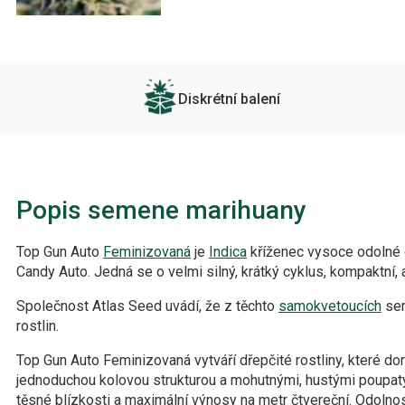
Diskrétní balení
Popis semene marihuany
Top Gun Auto
Feminizovaná
je
Indica
kříženec vysoce odolné o
Candy Auto. Jedná se o velmi silný, krátký cyklus, kompaktní,
Společnost Atlas Seed uvádí, že z těchto
samokvetoucích
sem
rostlin.
Top Gun Auto Feminizovaná vytváří dřepčité rostliny, které do
jednoduchou kolovou strukturou a mohutnými, hustými poupat
těsné blízkosti a maximální výnosy na metr čtvereční. Odolnost