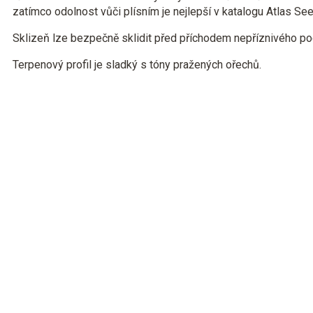
zatímco odolnost vůči plísním je nejlepší v katalogu Atlas See
Sklizeň lze bezpečně sklidit před příchodem nepříznivého p
Terpenový profil je sladký s tóny pražených ořechů.