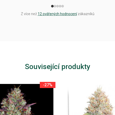
Z více než
12 ověřených hodnocení
zákazníků
Související produkty
-27%