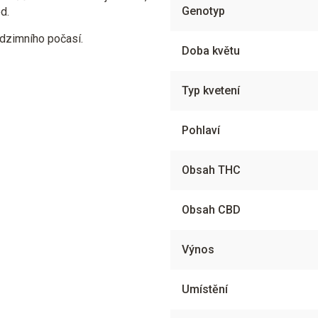
Genotyp
d.
odzimního počasí.
Doba květu
Typ kvetení
Pohlaví
Obsah THC
Obsah CBD
Výnos
Umístění