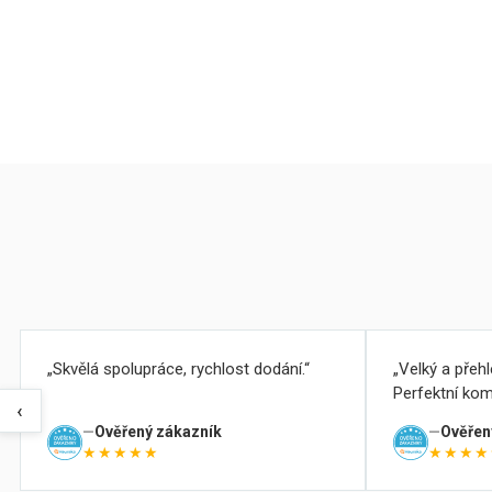
Skvělá spolupráce, rychlost dodání.
Velký a přeh
Perfektní kom
‹
Ověřený zákazník
Ověřen
★★★★★
★★★★