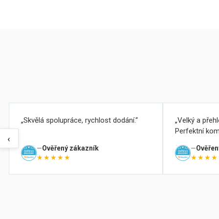
Skvělá spolupráce, rychlost dodání.
Velký a přeh
Perfektní kom
‹
Ověřený zákazník
Ověřen
★★★★★
★★★★