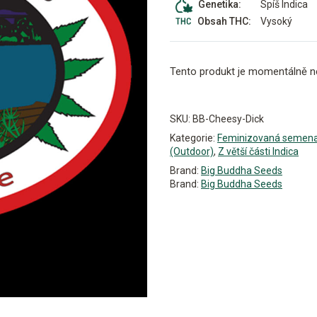
Spíš Indica
Genetika:
Vysoký
Obsah THC:
Tento produkt je momentálně n
Alternative:
SKU:
BB-Cheesy-Dick
Kategorie:
Feminizovaná semen
(Outdoor)
,
Z větší části Indica
Brand:
Big Buddha Seeds
Brand:
Big Buddha Seeds