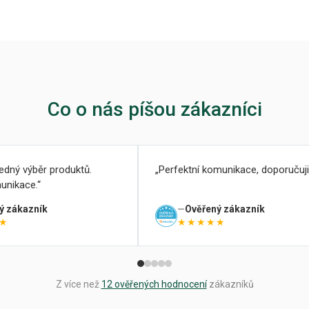
Co o nás píšou zákazníci
ledný výběr produktů.
Perfektní komunikace, doporučuji
unikace.
ý zákazník
Ověřený zákazník
★
★★★★★
Z více než
12 ověřených hodnocení
zákazníků