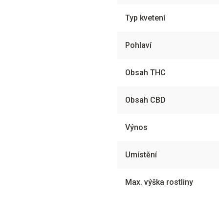
Typ kvetení
Pohlaví
Obsah THC
Obsah CBD
Výnos
Umístění
Max. výška rostliny