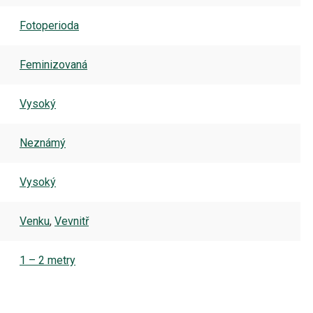
Fotoperioda
Feminizovaná
Vysoký
Neznámý
Vysoký
Venku
,
Vevnitř
1 – 2 metry