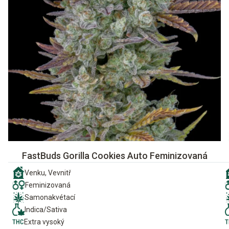
FastBuds Gorilla Cookies Auto Feminizovaná
Venku, Vevnitř
Feminizovaná
Samonakvétací
Indica/Sativa
Extra vysoký