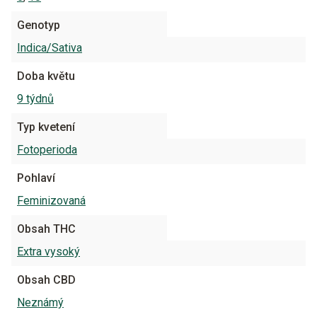
Genotyp
Indica/Sativa
Doba květu
9 týdnů
Typ kvetení
Fotoperioda
Pohlaví
Feminizovaná
Obsah THC
Extra vysoký
Obsah CBD
Neznámý