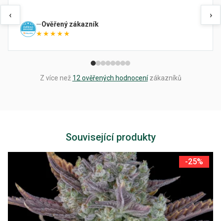
‹
›
Ověřený zákazník
★★★★★
Z více než
12 ověřených hodnocení
zákazníků
Související produkty
-25%