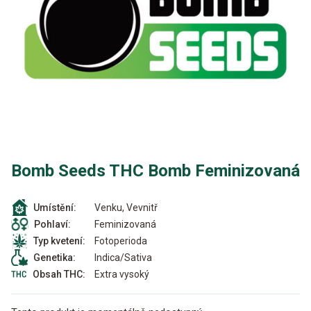
Bomb Seeds THC Bomb Feminizovaná
Venku, Vevnitř
Umístění:
Feminizovaná
Pohlaví:
Fotoperioda
Typ kvetení:
Indica/Sativa
Genetika:
Extra vysoký
Obsah THC: