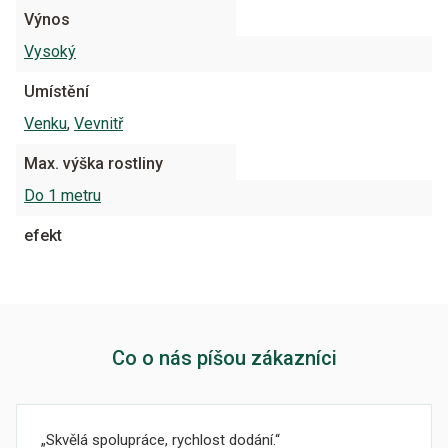
Výnos
Vysoký
Umístění
Venku
,
Vevnitř
Max. výška rostliny
Do 1 metru
efekt
Co o nás píšou zákazníci
Skvělá spolupráce, rychlost dodání.