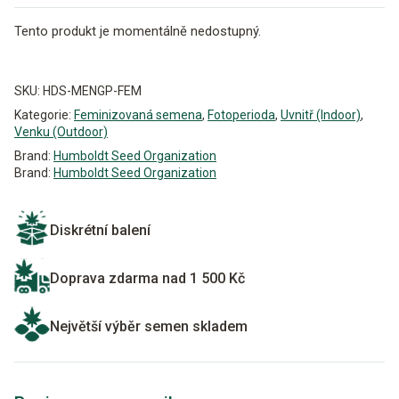
Tento produkt je momentálně nedostupný.
Alternative:
SKU:
HDS-MENGP-FEM
Kategorie:
Feminizovaná semena
,
Fotoperioda
,
Uvnitř (Indoor)
,
Venku (Outdoor)
Brand:
Humboldt Seed Organization
Brand:
Humboldt Seed Organization
Diskrétní balení
Doprava zdarma nad 1 500 Kč
Největší výběr semen skladem