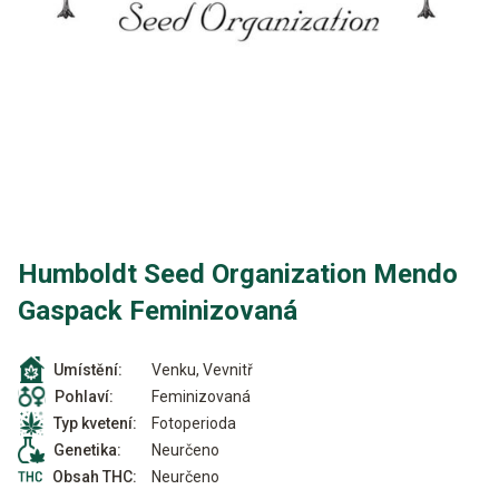
Humboldt Seed Organization Mendo
Gaspack Feminizovaná
Venku, Vevnitř
Umístění:
Feminizovaná
Pohlaví:
Fotoperioda
Typ kvetení:
Neurčeno
Genetika:
Neurčeno
Obsah THC: