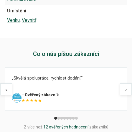
Umístění
Venku
,
Vevnitř
Co o nás píšou zákazníci
Skvělá spolupráce, rychlost dodání.
‹
›
Ověřený zákazník
★★★★★
Z více než
12 ověřených hodnocení
zákazníků