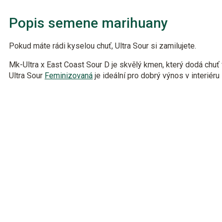
Popis semene marihuany
Pokud máte rádi kyselou chuť, Ultra Sour si zamilujete.
Mk-Ultra x East Coast Sour D je skvělý kmen, který dodá chu
Ultra Sour
Feminizovaná
je ideální pro dobrý výnos v interiéru 