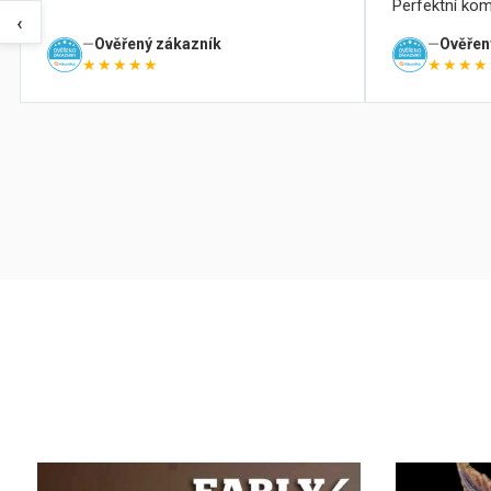
Perfektní kom
‹
Ověřený zákazník
Ověřen
★★★★★
★★★★