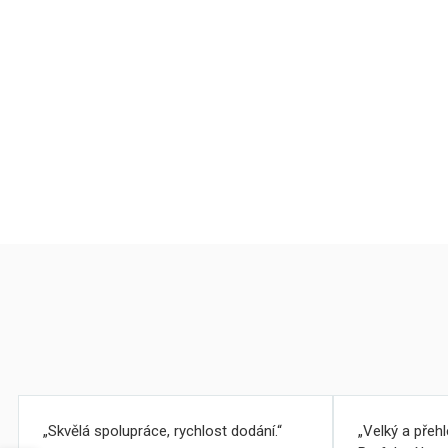
Skvělá spolupráce, rychlost dodání.
Velký a přeh