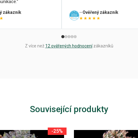
unikace.
ý zákazník
Ověřený zákazník
★
★★★★★
Z více než
12 ověřených hodnocení
zákazníků
Související produkty
-25%