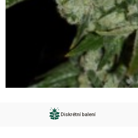
Diskrétní balení