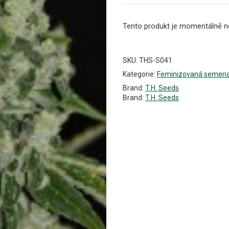
Tento produkt je momentálně n
Alternative:
SKU:
THS-S041
Kategorie:
Feminizovaná semen
Brand:
T.H. Seeds
Brand:
T.H. Seeds