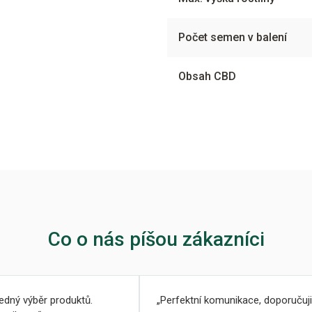
Počet semen v balení
Obsah CBD
Co o nás píšou zákazníci
ledný výběr produktů.
Perfektní komunikace, doporučuji