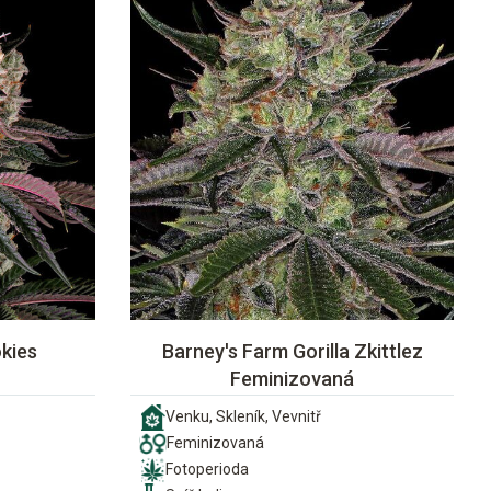
kies
Barney's Farm Gorilla Zkittlez
Feminizovaná
Venku, Skleník, Vevnitř
Feminizovaná
Fotoperioda