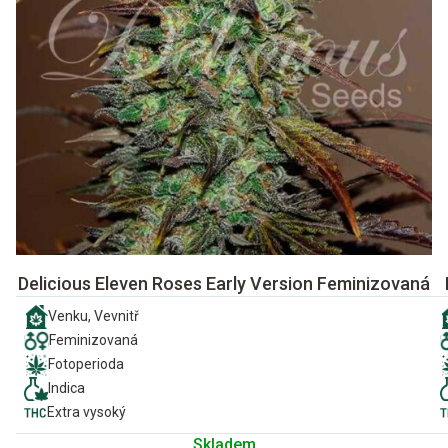
Delicious Eleven Roses Early Version Feminizovaná
Venku, Vevnitř
Feminizovaná
Fotoperioda
Indica
Extra vysoký
Skladem