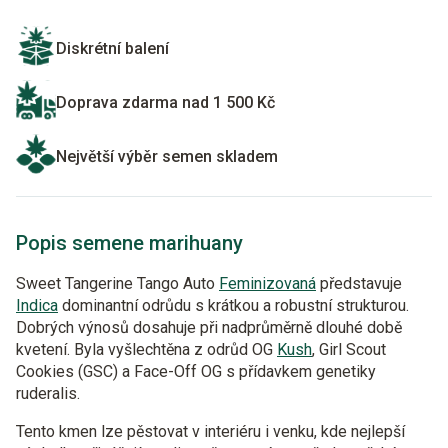
Diskrétní balení
Doprava zdarma nad 1 500 Kč
Největší výběr semen skladem
Popis semene marihuany
Sweet Tangerine Tango Auto
Feminizovaná
představuje
Indica
dominantní odrůdu s krátkou a robustní strukturou.
Dobrých výnosů dosahuje při nadprůměrně dlouhé době
kvetení. Byla vyšlechtěna z odrůd OG
Kush
, Girl Scout
Cookies (GSC) a Face-Off OG s přídavkem genetiky
ruderalis.
Tento kmen lze pěstovat v interiéru i venku, kde nejlepší