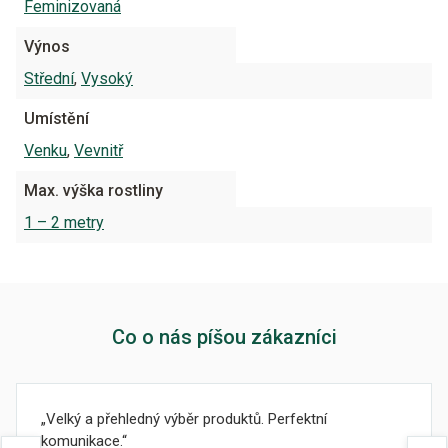
Feminizovaná
Výnos
Střední
,
Vysoký
Umístění
Venku
,
Vevnitř
Max. výška rostliny
1 – 2 metry
Co o nás píšou zákazníci
Velký a přehledný výběr produktů. Perfektní
komunikace.