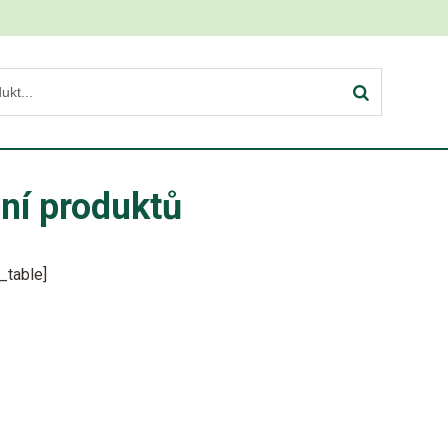
ní produktů
_table]