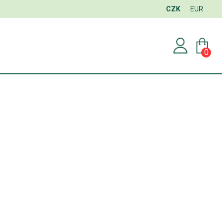
CZK
EUR
0