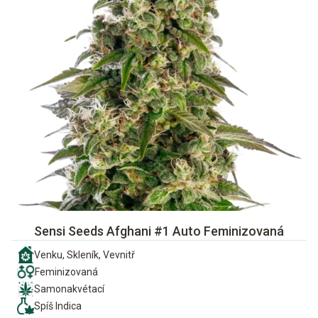
Sensi Seeds Afghani #1 Auto Feminizovaná
Venku, Skleník, Vevnitř
Feminizovaná
Samonakvétací
Spíš Indica