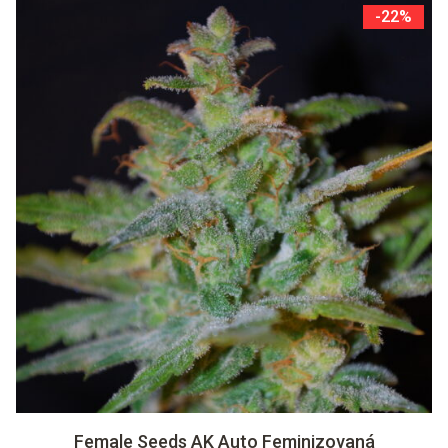
-22%
Female Seeds AK Auto Feminizovaná