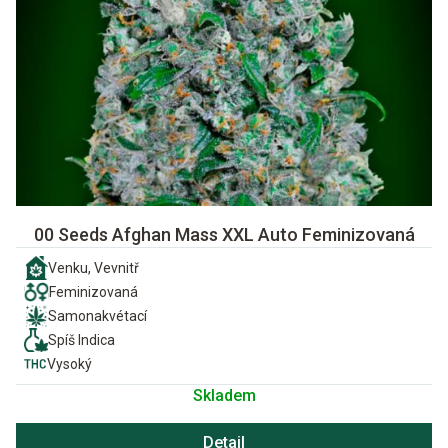
00 Seeds Afghan Mass XXL Auto Feminizovaná
Venku, Vevnitř
Feminizovaná
Samonakvétací
Spíš Indica
Vysoký
Skladem
Detail