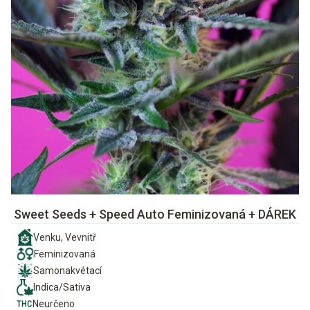
Sweet Seeds + Speed Auto Feminizovaná + DÁREK
Venku, Vevnitř
Feminizovaná
Samonakvétací
Indica/Sativa
Neurčeno