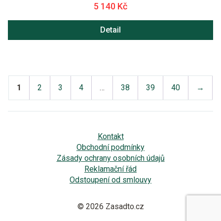
5 140 Kč
Detail
1
2
3
4
…
38
39
40
→
Kontakt
Obchodní podmínky
Zásady ochrany osobních údajů
Reklamační řád
Odstoupení od smlouvy
© 2026 Zasadto.cz