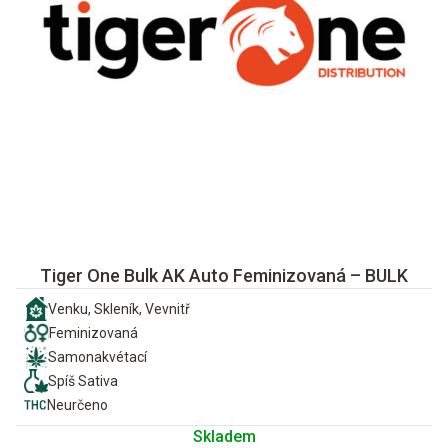
Tiger One Bulk AK Auto Feminizovaná – BULK
Venku, Skleník, Vevnitř
Feminizovaná
Samonakvétací
Spíš Sativa
Neurčeno
Skladem