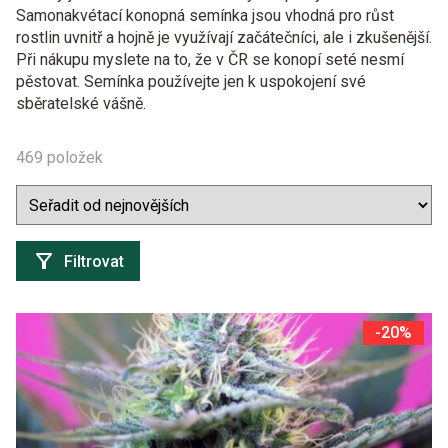
Samonakvétací konopná semínka jsou vhodná pro růst
rostlin uvnitř a hojně je využívají začátečníci, ale i zkušenější.
Při nákupu myslete na to, že v ČR se konopí seté nesmí
pěstovat. Semínka používejte jen k uspokojení své
sběratelské vášně.
469 položek
Filtrovat
-20%