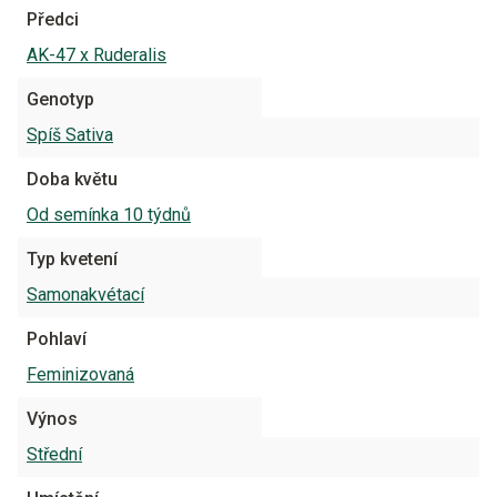
Předci
AK-47 x Ruderalis
Genotyp
Spíš Sativa
Doba květu
Od semínka 10 týdnů
Typ kvetení
Samonakvétací
Pohlaví
Feminizovaná
Výnos
Střední