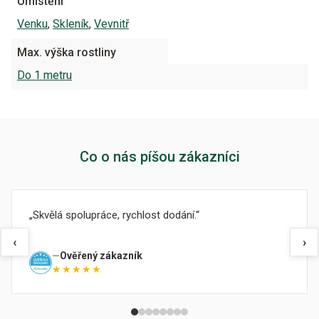
Umístění
Venku
,
Skleník
,
Vevnitř
Max. výška rostliny
Do 1 metru
Co o nás píšou zákazníci
Skvělá spolupráce, rychlost dodání.
‹
›
Ověřený zákazník
★★★★★