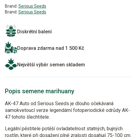
Brand:
Serious Seeds
Brand:
Serious Seeds
Diskrétní balení
Doprava zdarma nad 1 500 Kč
Největší výběr semen skladem
Popis semene marihuany
AK-47 Auto od Serious Seeds je dlouho očekávaná
samokvetoucí verze legendární fotoperiodické odrůdy AK-
47 tohoto šlechtitele.
Legální pěstitele potěší ovladatelnost statných, bujných
rostlin, které při dosažení plné zralosti dosahují 75-100 cm.