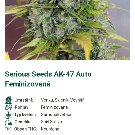
Serious Seeds AK-47 Auto
Feminizovaná
Venku, Skleník, Vevnitř
Umístění:
Feminizovaná
Pohlaví:
Samonakvétací
Typ kvetení:
Spíš Sativa
Genetika:
Neurčeno
Obsah THC: