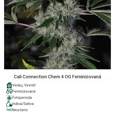
Cali Connection Chem 4 OG Feminizovaná
Venku, Vevnitř
Feminizovaná
Fotoperioda
Indica/Sativa
Neurčeno