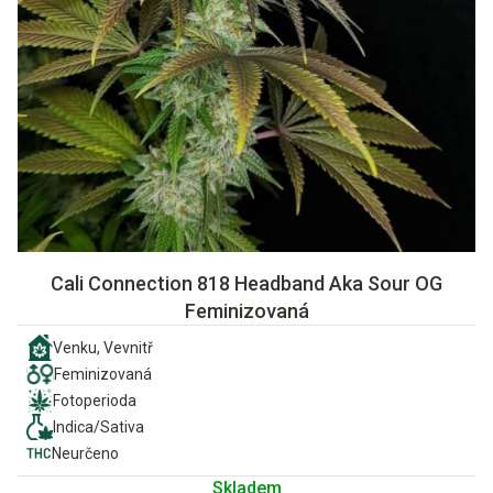
Cali Connection 818 Headband Aka Sour OG
Feminizovaná
Venku, Vevnitř
Feminizovaná
Fotoperioda
Indica/Sativa
Neurčeno
Skladem