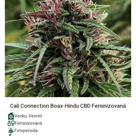
Cali Connection Boax-Hindu CBD Feminizovaná
Venku, Vevnitř
Feminizovaná
Fotoperioda