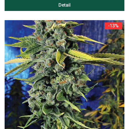
Detail
-13%