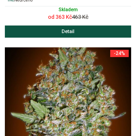
Skladem
od 363 Kč
463 Kč
Detail
-24%