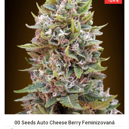
-24%
00 Seeds Auto Cheese Berry Feminizovaná