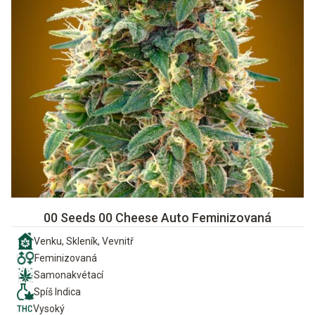
00 Seeds 00 Cheese Auto Feminizovaná
Venku, Skleník, Vevnitř
Feminizovaná
Samonakvétací
Spíš Indica
Vysoký