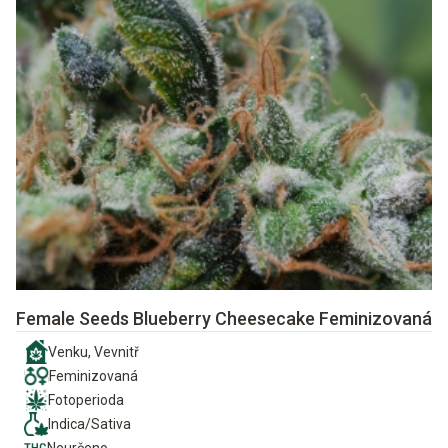
Female Seeds Blueberry Cheesecake Feminizovaná
Venku, Vevnitř
Feminizovaná
Fotoperioda
Indica/Sativa
Neurčeno