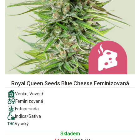
Royal Queen Seeds Blue Cheese Feminizovaná
Venku, Vevnitř
Feminizovaná
Fotoperioda
Indica/Sativa
Vysoký
Skladem