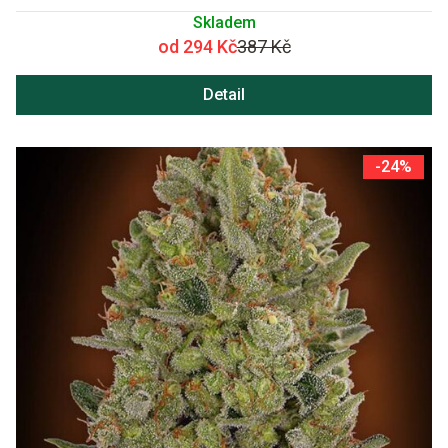
Skladem
od 294 Kč
387 Kč
Detail
-24%