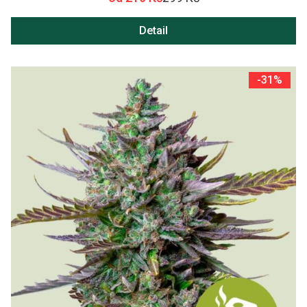
Detail
-31%