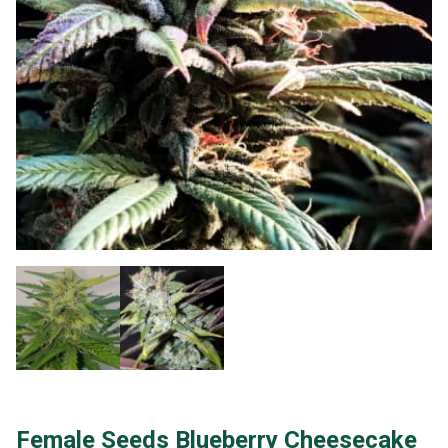
Female Seeds Blueberry Cheesecake