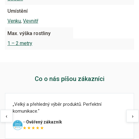
Umístění
Venku
,
Vevnitř
Max. výška rostliny
1 – 2 metry
Co o nás píšou zákazníci
Velký a přehledný výběr produktů. Perfektní
komunikace.
‹
›
Ověřený zákazník
★★★★★