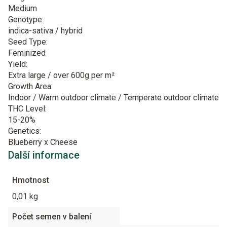
Medium
Genotype:
indica-sativa / hybrid
Seed Type:
Feminized
Yield:
Extra large / over 600g per m²
Growth Area:
Indoor / Warm outdoor climate / Temperate outdoor climate
THC Level:
15-20%
Genetics:
Blueberry x Cheese
Další informace
Hmotnost
0,01 kg
Počet semen v balení