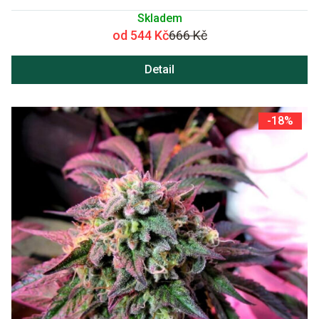
Skladem
od 544 Kč
666 Kč
Detail
-18%