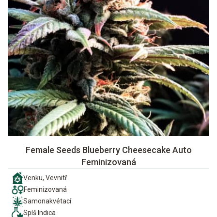
Female Seeds Blueberry Cheesecake Auto
Feminizovaná
Venku, Vevnitř
Feminizovaná
Samonakvétací
Spíš Indica