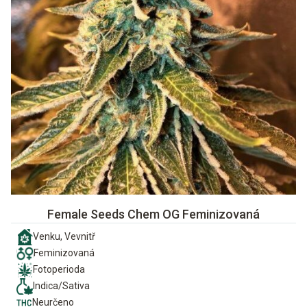
Female Seeds Chem OG Feminizovaná
Venku, Vevnitř
Feminizovaná
Fotoperioda
Indica/Sativa
Neurčeno