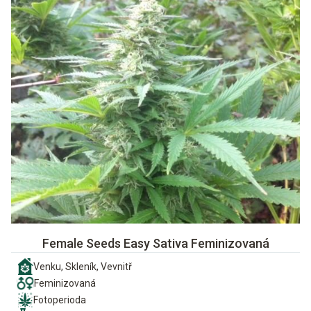
Female Seeds Easy Sativa Feminizovaná
Venku, Skleník, Vevnitř
Feminizovaná
Fotoperioda