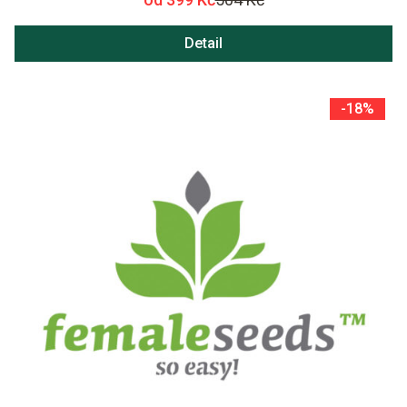
Detail
-18%