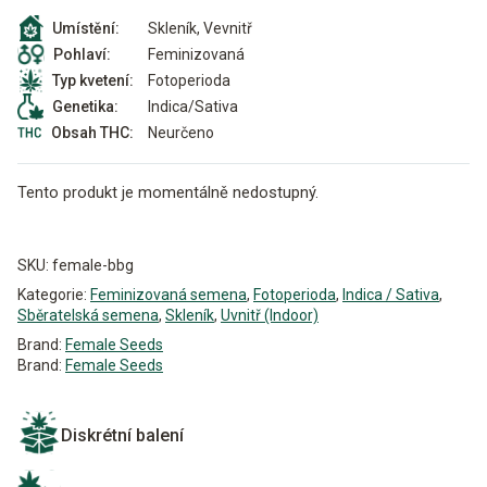
Skleník, Vevnitř
Umístění:
Feminizovaná
Pohlaví:
Fotoperioda
Typ kvetení:
Indica/Sativa
Genetika:
Neurčeno
Obsah THC:
Tento produkt je momentálně nedostupný.
Alternative:
SKU:
female-bbg
Kategorie:
Feminizovaná semena
,
Fotoperioda
,
Indica / Sativa
,
Sběratelská semena
,
Skleník
,
Uvnitř (Indoor)
Brand:
Female Seeds
Brand:
Female Seeds
Diskrétní balení