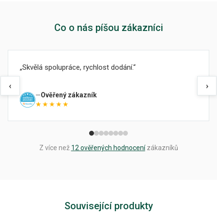
Co o nás píšou zákazníci
Skvělá spolupráce, rychlost dodání.
‹
›
Ověřený zákazník
★★★★★
Z více než
12 ověřených hodnocení
zákazníků
Související produkty