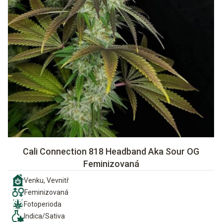
Cali Connection 818 Headband Aka Sour OG
Feminizovaná
Venku, Vevnitř
Feminizovaná
Fotoperioda
Indica/Sativa