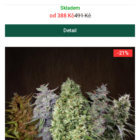
Skladem
od 388 Kč
491 Kč
Detail
-21%