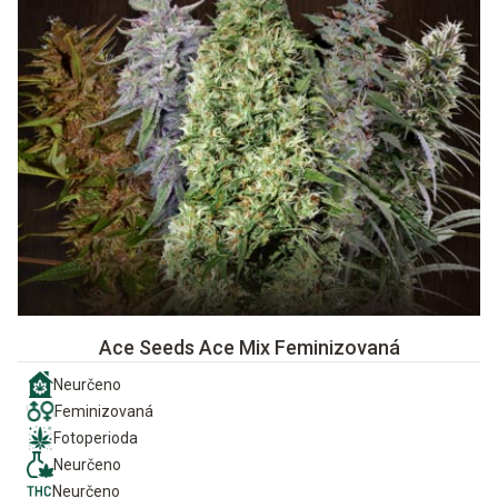
Ace Seeds Ace Mix Feminizovaná
Neurčeno
Feminizovaná
Fotoperioda
Neurčeno
Neurčeno