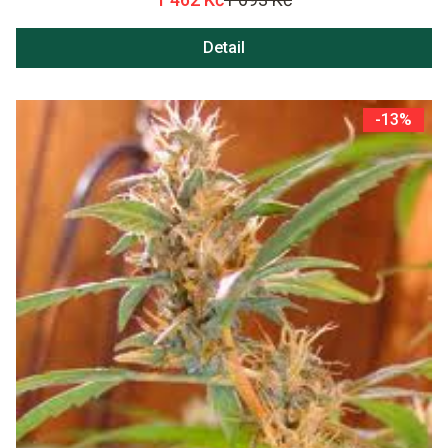
Detail
-13%