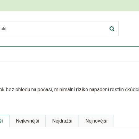
ok bez ohledu na počasí, minimální riziko napadení rostlin škůdci.
ší
Nejlevnější
Nejdražší
Nejnovější