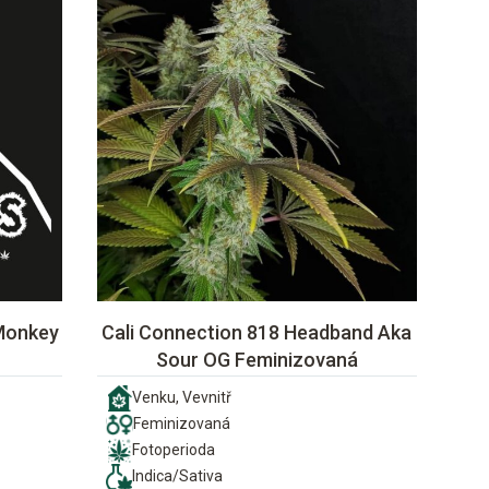
Monkey
Cali Connection 818 Headband Aka
Sour OG Feminizovaná
Venku, Vevnitř
Feminizovaná
Fotoperioda
Indica/Sativa