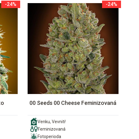
-24%
-24%
to
00 Seeds 00 Cheese Feminizovaná
Venku, Vevnitř
Feminizovaná
Fotoperioda