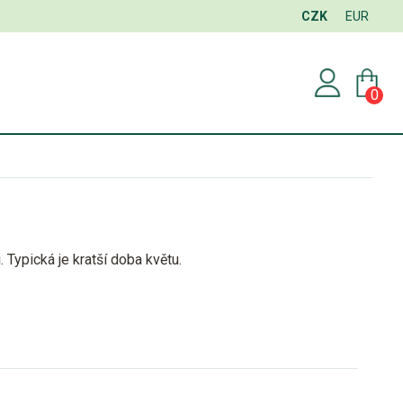
CZK
EUR
0
 Typická je kratší doba květu.