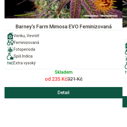
Barney's Farm Mimosa EVO Feminizovaná
Venku, Vevnitř
Feminizovaná
Fotoperioda
Spíš Indica
Extra vysoký
Skladem
od 235 Kč
321 Kč
Detail