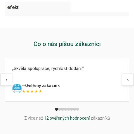
efekt
Co o nás píšou zákazníci
Skvělá spolupráce, rychlost dodání.
‹
›
Ověřený zákazník
★★★★★
Z více než
12 ověřených hodnocení
zákazníků