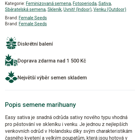
Kategorie:
Feminizovaná semena
,
Fotoperioda
,
Sativa
,
Sběratelská semena
,
Skleník
,
Uvnitř (Indoor)
,
Venku (Outdoor)
Brand:
Female Seeds
Brand:
Female Seeds
Diskrétní balení
Doprava zdarma nad 1 500 Kč
Největší výběr semen skladem
Popis semene marihuany
Easy sativa je snadná odrůda sativy nového typu vhodná
pro pěstování ve skleníku i venku. Je jednou z nejlepších
venkovních odrůd v Holandsku díky svým charakteristikám
časného kvetení a velkým poupatům, která jsou hotová v