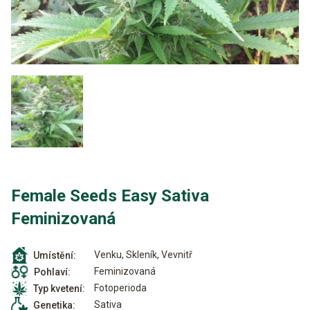
Female Seeds Easy Sativa
Feminizovaná
Venku, Skleník, Vevnitř
Umístění:
Feminizovaná
Pohlaví:
Fotoperioda
Typ kvetení:
Sativa
Genetika: