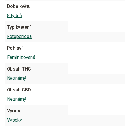
Doba květu
8 týdnů
Typ kvetení
Fotoperioda
Pohlaví
Feminizovaná
Obsah THC
Neznámý
Obsah CBD
Neznámý
Výnos
Vysoký