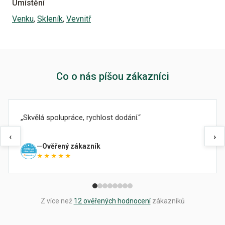
Umístění
Venku
,
Skleník
,
Vevnitř
Co o nás píšou zákazníci
Skvělá spolupráce, rychlost dodání.
‹
›
Ověřený zákazník
★★★★★
Z více než
12 ověřených hodnocení
zákazníků