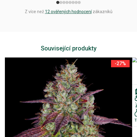
Z více než
12 ověřených hodnocení
zákazníků
Související produkty
-27%