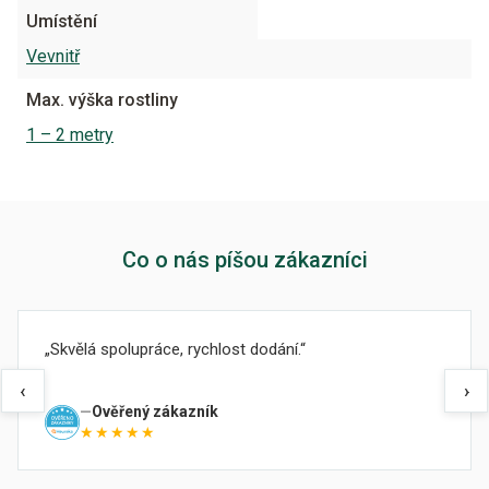
Umístění
Vevnitř
Max. výška rostliny
1 – 2 metry
Co o nás píšou zákazníci
Skvělá spolupráce, rychlost dodání.
‹
›
Ověřený zákazník
★★★★★