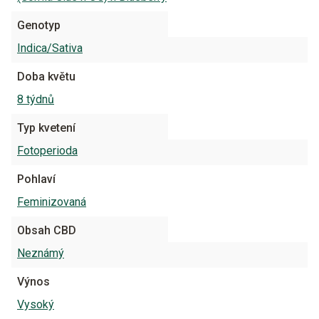
Genotyp
Indica/Sativa
Doba květu
8 týdnů
Typ kvetení
Fotoperioda
Pohlaví
Feminizovaná
Obsah CBD
Neznámý
Výnos
Vysoký