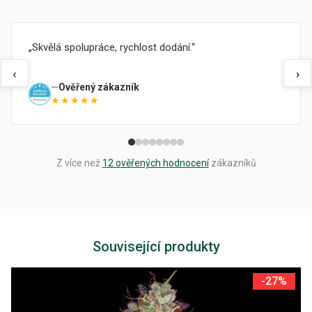
Skvělá spolupráce, rychlost dodání.
‹
›
Ověřený zákazník
★★★★★
Z více než
12 ověřených hodnocení
zákazníků
Související produkty
-27%