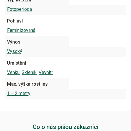
Fotoperioda
Pohlaví
Feminizovaná
Výnos
Vysoký
Umístění
Venku
,
Skleník
,
Vevnitř
Max. výška rostliny
1 – 2 metry
Co o nás píšou zákazníci