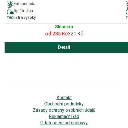
Fotoperioda
Spíš Indica
Extra vysoký
Skladem
od 235 Kč
321 Kč
Detail
Kontakt
Obchodní podmínky
Zásady ochrany osobních údajů
Reklamační řád
Odstoupení od smlouvy