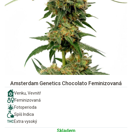
Amsterdam Genetics Chocolato Feminizovaná
Venku, Vevnitř
Feminizovaná
Fotoperioda
Spíš Indica
Extra vysoký
Skladem