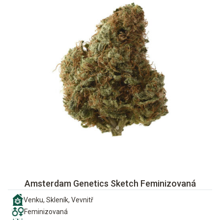
Amsterdam Genetics Sketch Feminizovaná
Venku, Skleník, Vevnitř
Feminizovaná