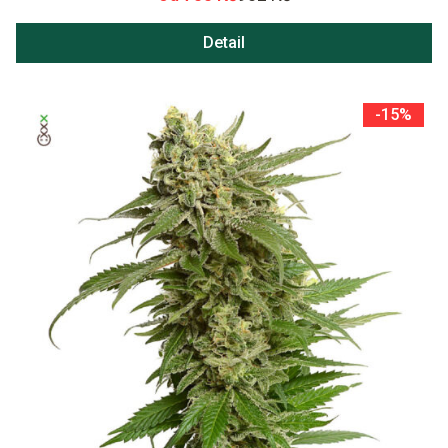
Detail
-15%