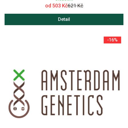
od 503 Kč
621 Kč
Detail
-16%