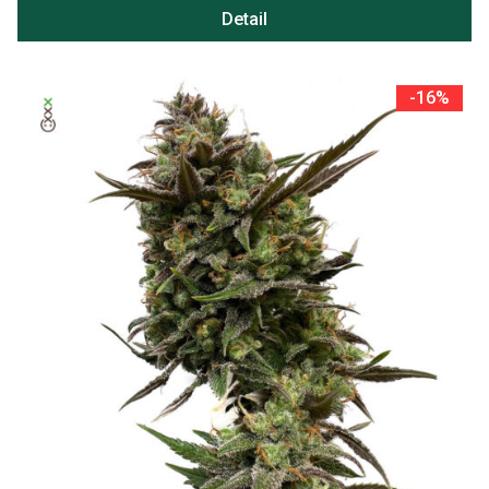
Detail
-16%