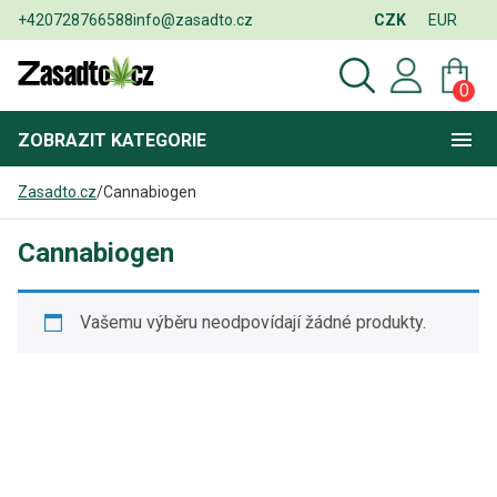
+420728766588
info@zasadto.cz
CZK
EUR
0
ZOBRAZIT
KATEGORIE
Zasadto.cz
/
Cannabiogen
Cannabiogen
Vašemu výběru neodpovídají žádné produkty.