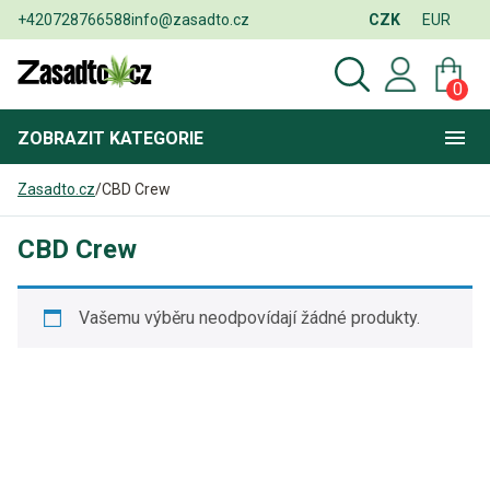
+420728766588
info@zasadto.cz
CZK
EUR
0
ZOBRAZIT
KATEGORIE
Zasadto.cz
/
CBD Crew
CBD Crew
Vašemu výběru neodpovídají žádné produkty.