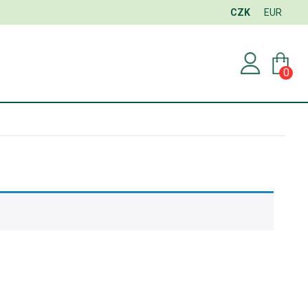
CZK
EUR
0