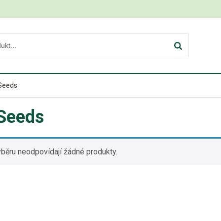
Seeds
Seeds
běru neodpovídají žádné produkty.