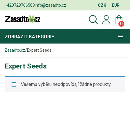
+420728766588
info@zasadto.cz
CZK
EUR
0
ZOBRAZIT
KATEGORIE
Zasadto.cz
/
Expert Seeds
Expert Seeds
Vašemu výběru neodpovídají žádné produkty.