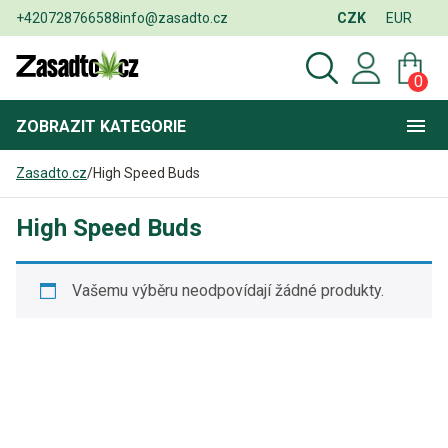
+420728766588
info@zasadto.cz
CZK
EUR
0
ZOBRAZIT
KATEGORIE
Zasadto.cz
/
High Speed Buds
High Speed Buds
Vašemu výběru neodpovídají žádné produkty.