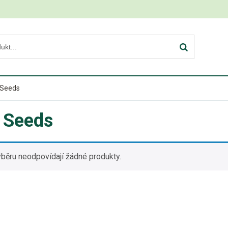
 Seeds
 Seeds
běru neodpovídají žádné produkty.