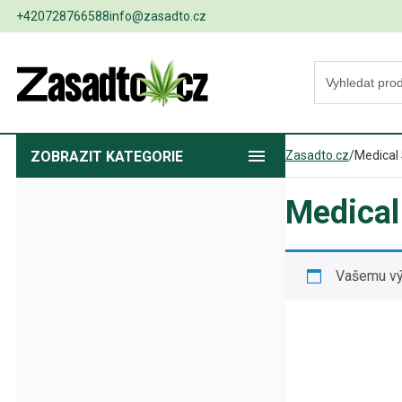
+420728766588
info@zasadto.cz
ZOBRAZIT
KATEGORIE
Zasadto.cz
/
Medical
Medical
Vašemu vý