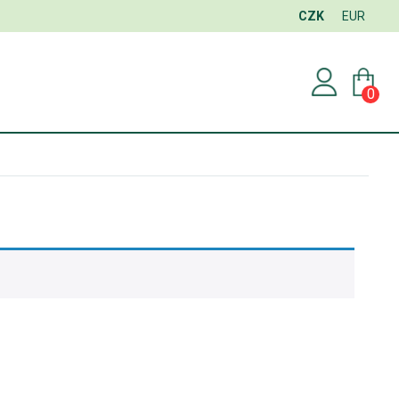
CZK
EUR
0