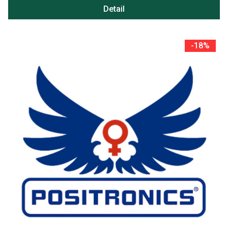
Detail
-18%