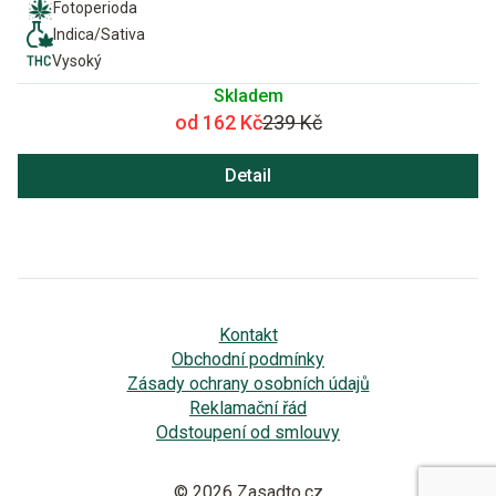
Fotoperioda
Indica/Sativa
Vysoký
Skladem
od 162 Kč
239 Kč
Detail
Kontakt
Obchodní podmínky
Zásady ochrany osobních údajů
Reklamační řád
Odstoupení od smlouvy
© 2026 Zasadto.cz