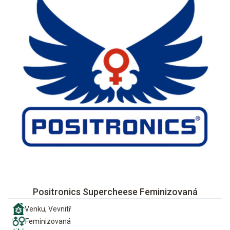
Positronics Supercheese Feminizovaná
Venku, Vevnitř
Feminizovaná