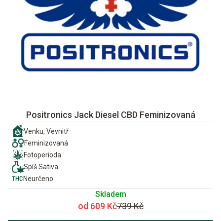
Positronics Jack Diesel CBD Feminizovaná
Venku, Vevnitř
Feminizovaná
Fotoperioda
Spíš Sativa
Neurčeno
Skladem
od 609 Kč
739 Kč