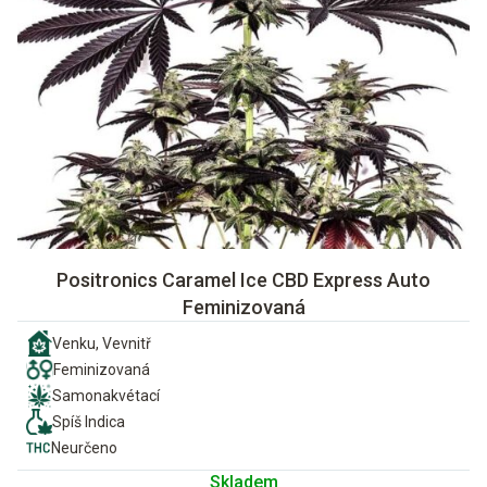
Positronics Caramel Ice CBD Express Auto
Feminizovaná
Venku, Vevnitř
Feminizovaná
Samonakvétací
Spíš Indica
Neurčeno
Skladem