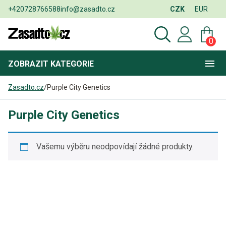
+420728766588
info@zasadto.cz
CZK
EUR
0
ZOBRAZIT
KATEGORIE
Zasadto.cz
/
Purple City Genetics
Purple City Genetics
Vašemu výběru neodpovídají žádné produkty.