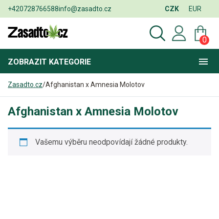
+420728766588
info@zasadto.cz
CZK
EUR
0
ZOBRAZIT
KATEGORIE
Zasadto.cz
/
Afghanistan x Amnesia Molotov
Afghanistan x Amnesia Molotov
Vašemu výběru neodpovídají žádné produkty.