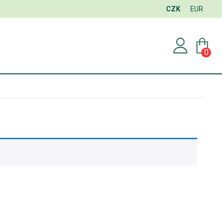
CZK
EUR
0