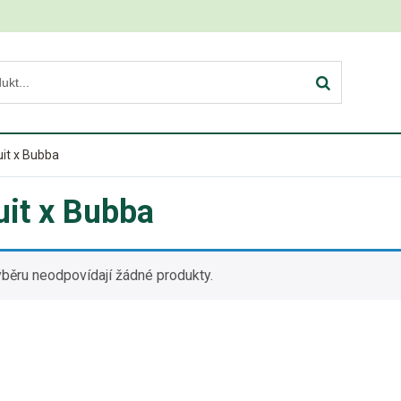
it x Bubba
uit x Bubba
běru neodpovídají žádné produkty.