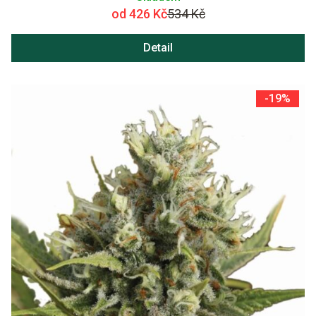
od 426 Kč
534 Kč
Detail
-19%