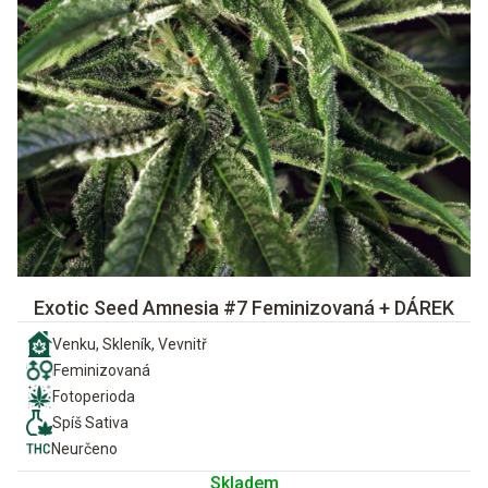
Exotic Seed Amnesia #7 Feminizovaná + DÁREK
Venku, Skleník, Vevnitř
Feminizovaná
Fotoperioda
Spíš Sativa
Neurčeno
Skladem