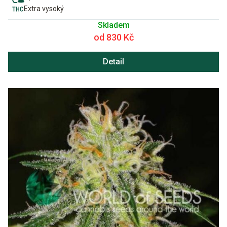
Extra vysoký
Skladem
od 830 Kč
Detail