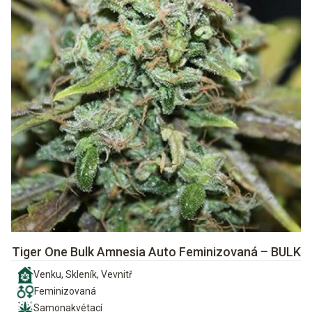
Tiger One Bulk Amnesia Auto Feminizovaná – BULK
Venku, Skleník, Vevnitř
Feminizovaná
Samonakvétací