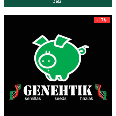
Detail
-17%