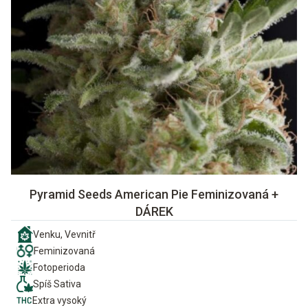
Pyramid Seeds American Pie Feminizovaná +
DÁREK
Venku, Vevnitř
Feminizovaná
Fotoperioda
Spíš Sativa
Extra vysoký