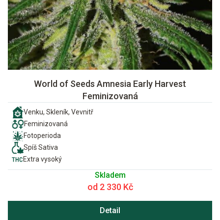
World of Seeds Amnesia Early Harvest
Feminizovaná
Venku, Skleník, Vevnitř
Feminizovaná
Fotoperioda
Spíš Sativa
Extra vysoký
Skladem
od 2 330 Kč
Detail