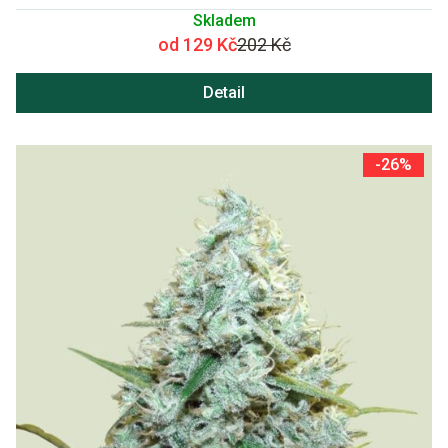
Skladem
od 129 Kč
202 Kč
Detail
-26%