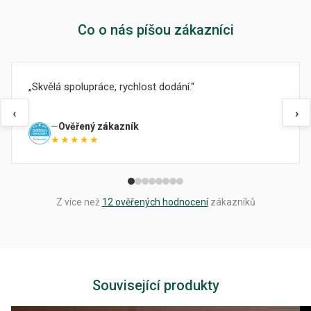
Co o nás píšou zákazníci
Skvělá spolupráce, rychlost dodání.
‹
›
Ověřený zákazník
★★★★★
Z více než
12 ověřených hodnocení
zákazníků
Související produkty