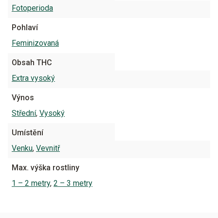
Fotoperioda
Pohlaví
Feminizovaná
Obsah THC
Extra vysoký
Výnos
Střední
,
Vysoký
Umístění
Venku
,
Vevnitř
Max. výška rostliny
1 – 2 metry
,
2 – 3 metry