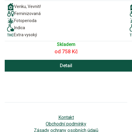
Venku, Vevnitř
Feminizovaná
Fotoperioda
Indica
Extra vysoký
Skladem
od 758 Kč
Detail
Kontakt
Obchodní podmínky
Zásady ochrany osobních údajů