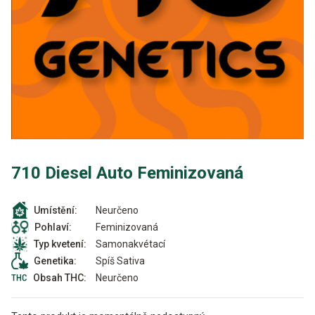
710 Diesel Auto Feminizovaná
Neurčeno
Umístění:
Feminizovaná
Pohlaví:
Samonakvétací
Typ kvetení:
Spíš Sativa
Genetika:
Neurčeno
Obsah THC: