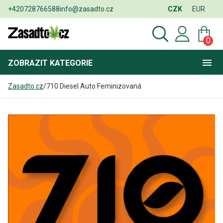
+420728766588
info@zasadto.cz
CZK
EUR
0
ZOBRAZIT
KATEGORIE
Zasadto.cz
/
710 Diesel Auto Feminizovaná