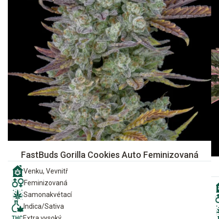
FastBuds Gorilla Cookies Auto Feminizovaná
Venku, Vevnitř
Feminizovaná
Samonakvétací
Indica/Sativa
Extra vysoký