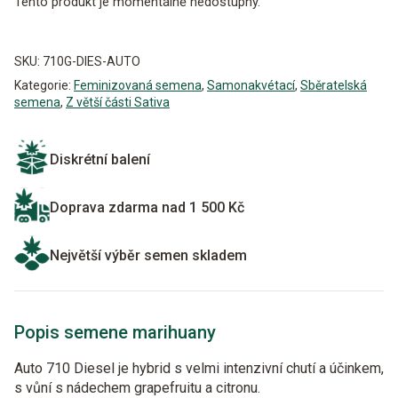
Tento produkt je momentálně nedostupný.
Alternative:
SKU:
710G-DIES-AUTO
Kategorie:
Feminizovaná semena
,
Samonakvétací
,
Sběratelská
semena
,
Z větší části Sativa
Diskrétní balení
Doprava zdarma nad 1 500 Kč
Největší výběr semen skladem
Popis semene marihuany
Auto 710 Diesel je hybrid s velmi intenzivní chutí a účinkem,
s vůní s nádechem grapefruitu a citronu.