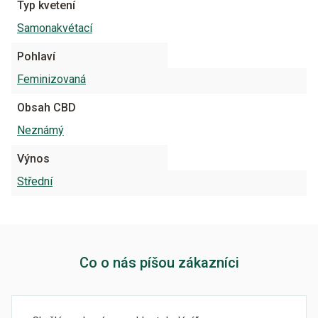
Typ kvetení
Samonakvétací
Pohlaví
Feminizovaná
Obsah CBD
Neznámý
Výnos
Střední
Co o nás píšou zákazníci