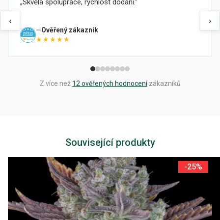
Skvělá spolupráce, rychlost dodání.
‹
›
Ověřený zákazník
★★★★★
Z více než
12 ověřených hodnocení
zákazníků
Související produkty
-25%