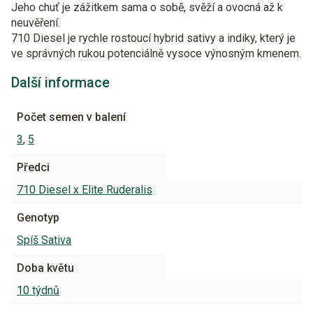
Jeho chuť je zážitkem sama o sobě, svěží a ovocná až k
neuvěření.
710 Diesel je rychle rostoucí hybrid sativy a indiky, který je
ve správných rukou potenciálně vysoce výnosným kmenem.
Další informace
Počet semen v balení
3
,
5
Předci
710 Diesel x Elite Ruderalis
Genotyp
Spíš Sativa
Doba květu
10 týdnů