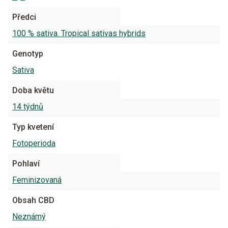
Předci
100 % sativa. Tropical sativas hybrids
Genotyp
Sativa
Doba květu
14 týdnů
Typ kvetení
Fotoperioda
Pohlaví
Feminizovaná
Obsah CBD
Neznámý