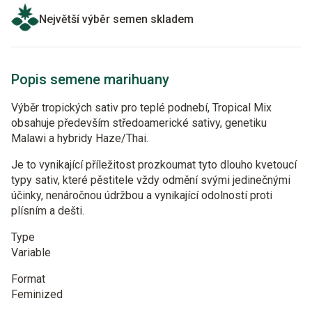
Největší výběr semen skladem
Popis semene marihuany
Výběr tropických sativ pro teplé podnebí, Tropical Mix
obsahuje především středoamerické sativy, genetiku
Malawi a hybridy Haze/Thai.
Je to vynikající příležitost prozkoumat tyto dlouho kvetoucí
typy sativ, které pěstitele vždy odmění svými jedinečnými
účinky, nenáročnou údržbou a vynikající odolností proti
plísním a dešti.
Type
Variable
Format
Feminized