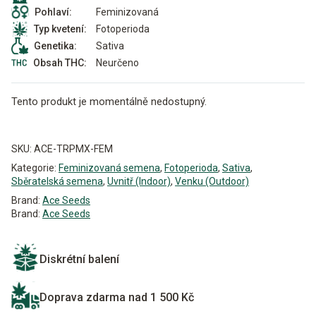
Feminizovaná
Pohlaví:
Fotoperioda
Typ kvetení:
Sativa
Genetika:
Neurčeno
Obsah THC:
Tento produkt je momentálně nedostupný.
Alternative:
SKU:
ACE-TRPMX-FEM
Kategorie:
Feminizovaná semena
,
Fotoperioda
,
Sativa
,
Sběratelská semena
,
Uvnitř (Indoor)
,
Venku (Outdoor)
Brand:
Ace Seeds
Brand:
Ace Seeds
Diskrétní balení
Doprava zdarma nad 1 500 Kč