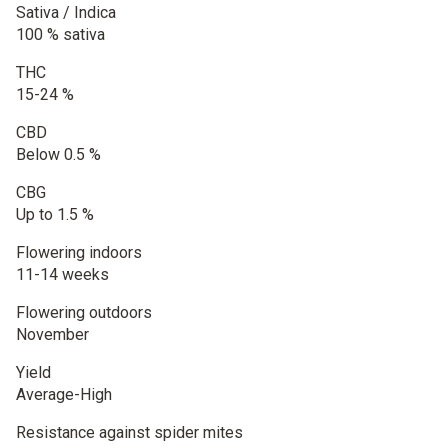
Sativa / Indica
100 % sativa
THC
15-24 %
CBD
Below 0.5 %
CBG
Up to 1.5 %
Flowering indoors
11-14 weeks
Flowering outdoors
November
Yield
Average-High
Resistance against spider mites