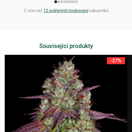
Z více než
12 ověřených hodnocení
zákazníků
Související produkty
-27%