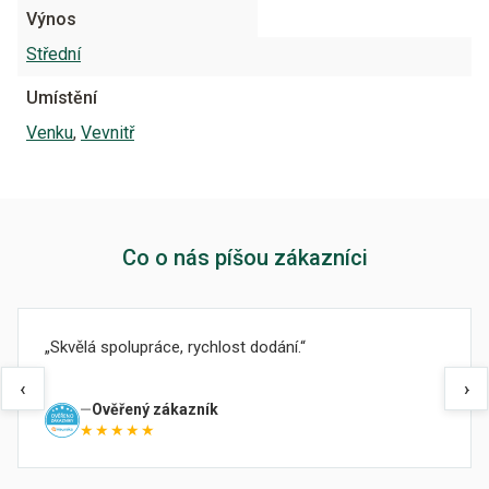
Výnos
Střední
Umístění
Venku
,
Vevnitř
Co o nás píšou zákazníci
Skvělá spolupráce, rychlost dodání.
‹
›
Ověřený zákazník
★★★★★