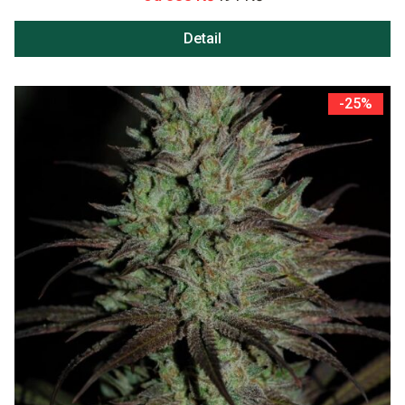
Detail
-25%