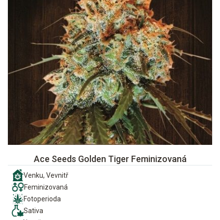
Ace Seeds Golden Tiger Feminizovaná
Venku, Vevnitř
Feminizovaná
Fotoperioda
Sativa