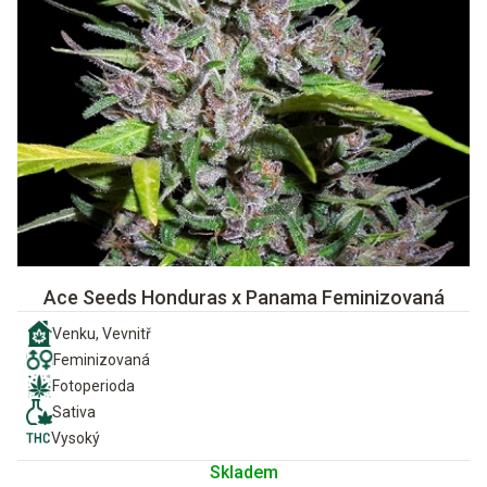
Ace Seeds Honduras x Panama Feminizovaná
Venku, Vevnitř
Feminizovaná
Fotoperioda
Sativa
Vysoký
Skladem