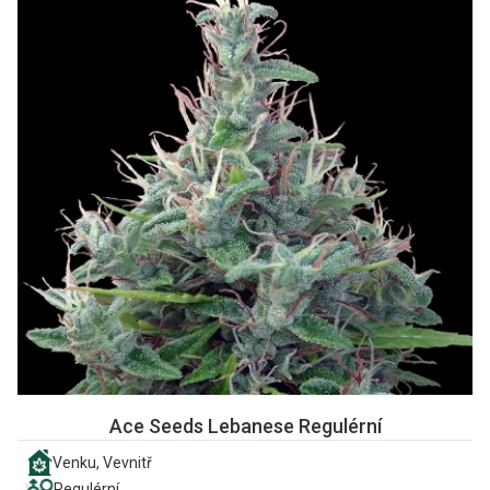
Ace Seeds Lebanese Regulérní
Venku, Vevnitř
Regulérní