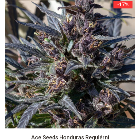
-17%
Ace Seeds Honduras Regulérní