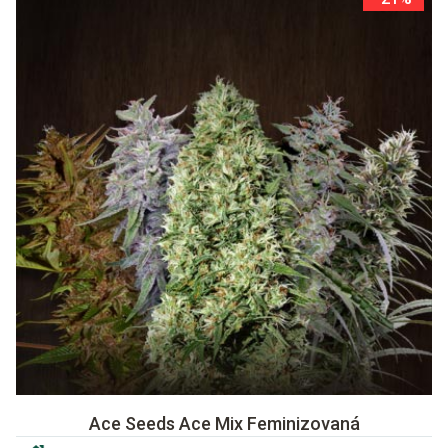
Ace Seeds Ace Mix Feminizovaná