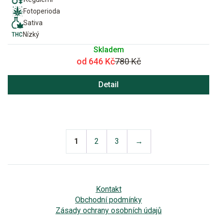
Fotoperioda
Sativa
Nízký
Skladem
od 646 Kč
780 Kč
Detail
1
2
3
→
Kontakt
Obchodní podmínky
Zásady ochrany osobních údajů