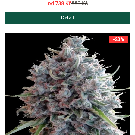
od 738 Kč
883 Kč
Detail
-23%