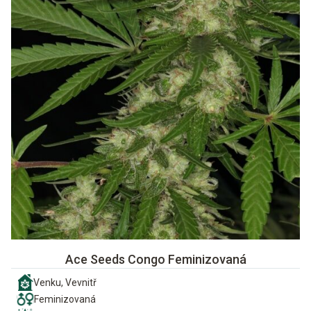
Ace Seeds Congo Feminizovaná
Venku, Vevnitř
Feminizovaná