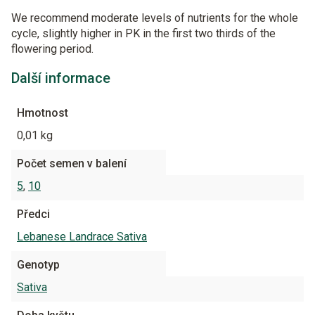
We recommend moderate levels of nutrients for the whole
cycle, slightly higher in PK in the first two thirds of the
flowering period.
Další informace
Hmotnost
0,01 kg
Počet semen v balení
5
,
10
Předci
Lebanese Landrace Sativa
Genotyp
Sativa