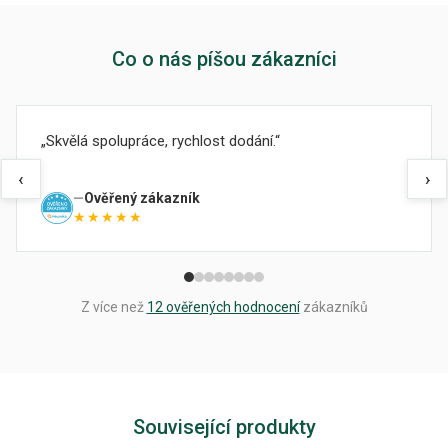
Co o nás píšou zákazníci
Skvělá spolupráce, rychlost dodání.
‹
›
Ověřený zákazník
★★★★★
Z více než
12 ověřených hodnocení
zákazníků
Související produkty