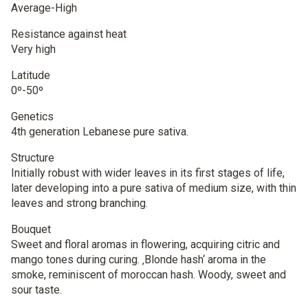
Average-High
Resistance against heat
Very high
Latitude
0º-50º
Genetics
4th generation Lebanese pure sativa.
Structure
Initially robust with wider leaves in its first stages of life,
later developing into a pure sativa of medium size, with thin
leaves and strong branching.
Bouquet
Sweet and floral aromas in flowering, acquiring citric and
mango tones during curing. ‚Blonde hash‘ aroma in the
smoke, reminiscent of moroccan hash. Woody, sweet and
sour taste.