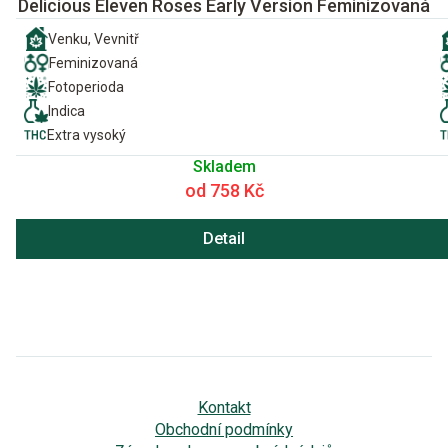
Delicious Eleven Roses Early Version Feminizovaná
Venku, Vevnitř
Feminizovaná
Fotoperioda
Indica
Extra vysoký
Skladem
od 758 Kč
Detail
Kontakt
Obchodní podmínky