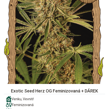
Exotic Seed Herz OG Feminizovaná + DÁREK
Venku, Vevnitř
Feminizovaná