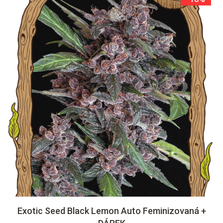
Exotic Seed Black Lemon Auto Feminizovaná +