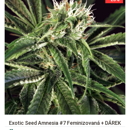
Exotic Seed Amnesia #7 Feminizovaná + DÁREK