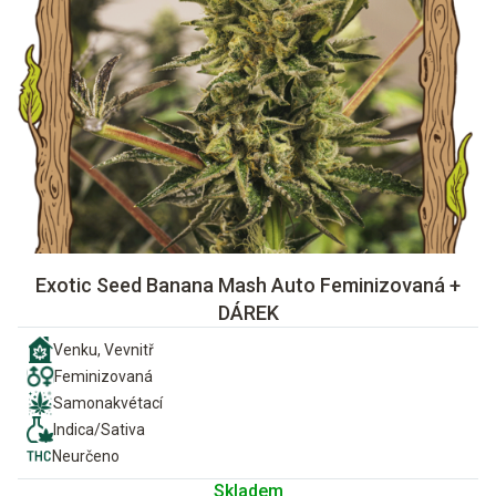
Exotic Seed Banana Mash Auto Feminizovaná +
DÁREK
Venku, Vevnitř
Feminizovaná
Samonakvétací
Indica/Sativa
Neurčeno
Skladem