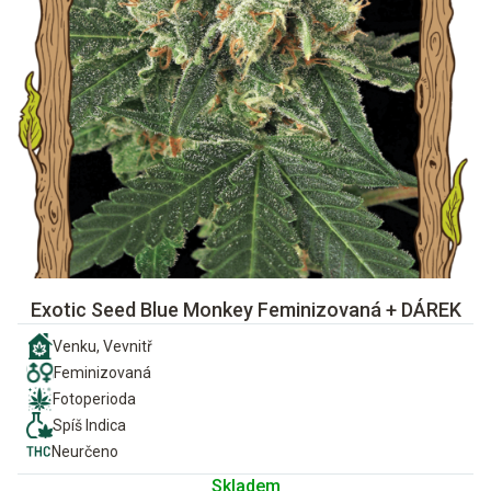
Exotic Seed Blue Monkey Feminizovaná + DÁREK
Venku, Vevnitř
Feminizovaná
Fotoperioda
Spíš Indica
Neurčeno
Skladem