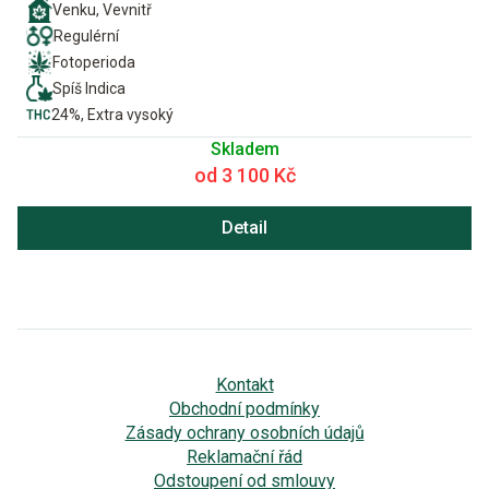
Venku, Vevnitř
Regulérní
Fotoperioda
Spíš Indica
24%, Extra vysoký
Skladem
od 3 100 Kč
Detail
Kontakt
Obchodní podmínky
Zásady ochrany osobních údajů
Reklamační řád
Odstoupení od smlouvy