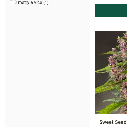
3 metry a více
1
Sweet Seed