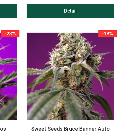
Detail
-23%
-18%
ros
Sweet Seeds Bruce Banner Auto