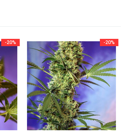
-20%
-20%