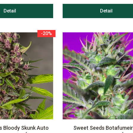
Detail
Detail
-20%
s Bloody Skunk Auto
Sweet Seeds Botafumei