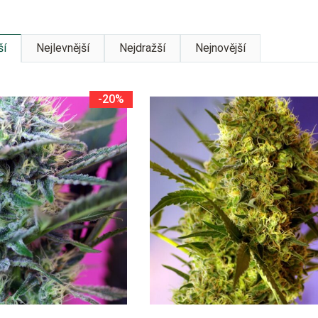
ší
Nejlevnější
Nejdražší
Nejnovější
-20%