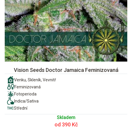
Vision Seeds Doctor Jamaica Feminizovaná
Venku, Skleník, Vevnitř
Feminizovaná
Fotoperioda
Indica/Sativa
Střední
Skladem
od 390 Kč