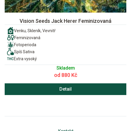
Vision Seeds Jack Herer Feminizovaná
Venku, Skleník, Vevnitř
Feminizovaná
Fotoperioda
Spíš Sativa
Extra vysoký
Skladem
od 880 Kč
Detail