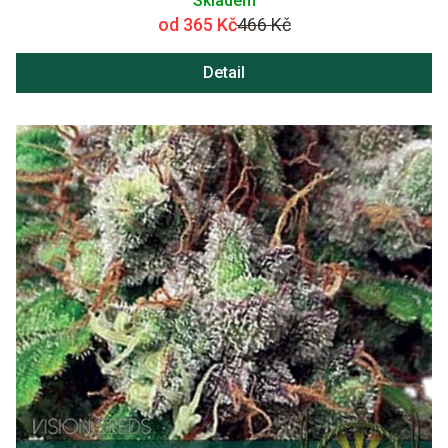
Skladem
od 365 Kč
466 Kč
Detail