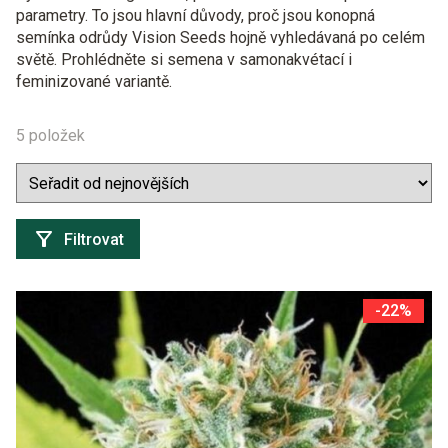
parametry. To jsou hlavní důvody, proč jsou konopná
semínka odrůdy Vision Seeds hojně vyhledávaná po celém
světě. Prohlédněte si semena v samonakvétací i
feminizované variantě.
5 položek
Filtrovat
-22%