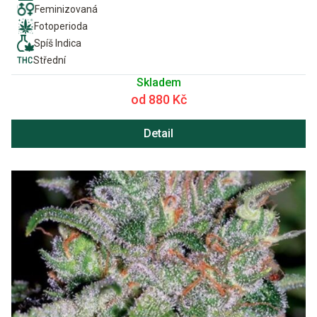
Feminizovaná
Fotoperioda
Spíš Indica
Střední
Skladem
od 880 Kč
Detail