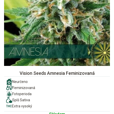
Vision Seeds Amnesia Feminizovaná
Neurčeno
Feminizovaná
Fotoperioda
Spíš Sativa
Extra vysoký