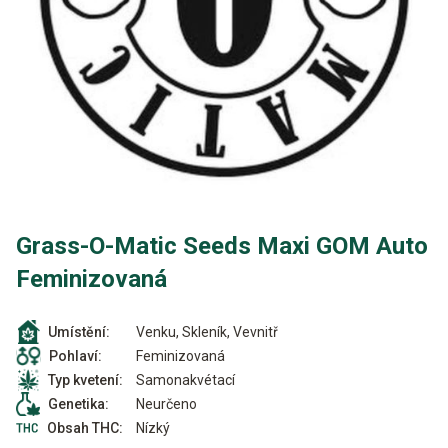
Grass-O-Matic Seeds Maxi GOM Auto
Feminizovaná
Venku, Skleník, Vevnitř
Umístění:
Feminizovaná
Pohlaví:
Samonakvétací
Typ kvetení:
Neurčeno
Genetika:
Nízký
Obsah THC: