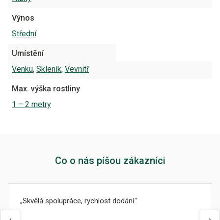
Výnos
Střední
Umístění
Venku
,
Skleník
,
Vevnitř
Max. výška rostliny
1 – 2 metry
Co o nás píšou zákazníci
Skvělá spolupráce, rychlost dodání.
‹
›