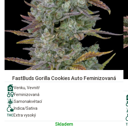
FastBuds Gorilla Cookies Auto Feminizovaná
Venku, Vevnitř
Feminizovaná
Samonakvétací
Indica/Sativa
Extra vysoký
Skladem