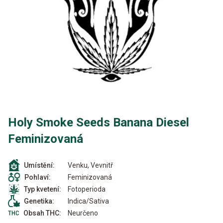
Holy Smoke Seeds Banana Diesel
Feminizovaná
Venku, Vevnitř
Umístění:
Feminizovaná
Pohlaví:
Fotoperioda
Typ kvetení:
Indica/Sativa
Genetika:
Neurčeno
Obsah THC: