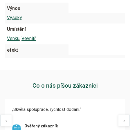
Výnos
Vysoký
Umístění
Venku
,
Vevnitř
efekt
Co o nás píšou zákazníci
Skvělá spolupráce, rychlost dodání.
‹
›
Ověřený zákazník