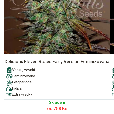
Delicious Eleven Roses Early Version Feminizovaná
Venku, Vevnitř
Feminizovaná
Fotoperioda
Indica
Extra vysoký
Skladem
od 758 Kč