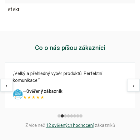
efekt
Co o nás píšou zákazníci
Velký a přehledný výběr produktů. Perfektní
komunikace.
‹
›
Ověřený zákazník
★★★★★
Z více než
12 ověřených hodnocení
zákazníků