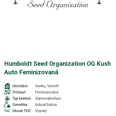
Humboldt Seed Organization OG Kush
Auto Feminizovaná
Venku, Vevnitř
Umístění:
Feminizovaná
Pohlaví:
Samonakvétací
Typ kvetení:
Indica/Sativa
Genetika:
Vysoký
Obsah THC: