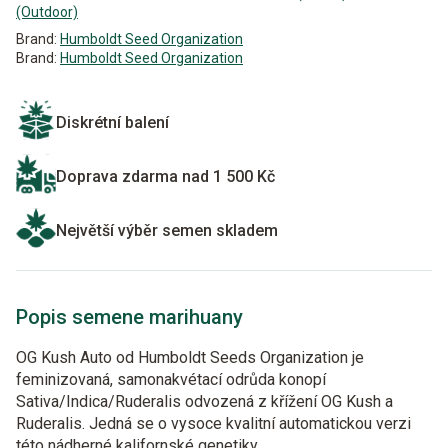
(Outdoor)
Brand:
Humboldt Seed Organization
Brand:
Humboldt Seed Organization
Diskrétní balení
Doprava zdarma nad 1 500 Kč
Největší výběr semen skladem
Popis semene marihuany
OG Kush Auto od Humboldt Seeds Organization je
feminizovaná, samonakvétací odrůda konopí
Sativa/Indica/Ruderalis odvozená z křížení OG Kush a
Ruderalis. Jedná se o vysoce kvalitní automatickou verzi
této nádherné kalifornské genetiky.