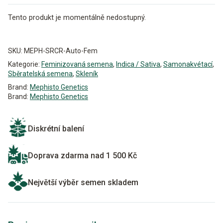
Tento produkt je momentálně nedostupný.
Alternative:
SKU:
MEPH-SRCR-Auto-Fem
Kategorie:
Feminizovaná semena
,
Indica / Sativa
,
Samonakvétací
,
Sběratelská semena
,
Skleník
Brand:
Mephisto Genetics
Brand:
Mephisto Genetics
Diskrétní balení
Doprava zdarma nad 1 500 Kč
Největší výběr semen skladem