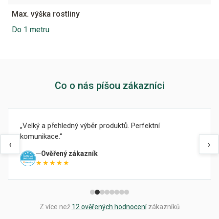
Max. výška rostliny
Do 1 metru
Co o nás píšou zákazníci
Velký a přehledný výběr produktů. Perfektní
komunikace.
‹
›
Ověřený zákazník
★★★★★
Z více než
12 ověřených hodnocení
zákazníků