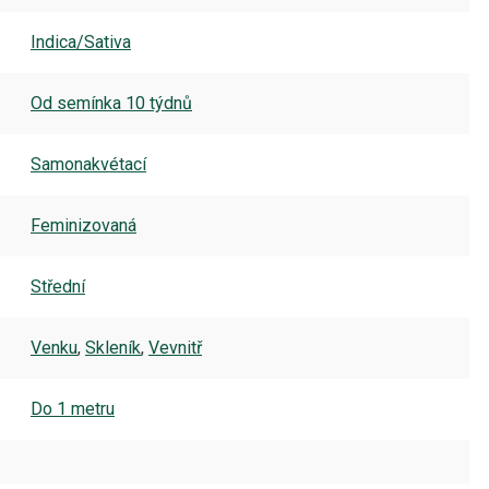
Indica/Sativa
Od semínka 10 týdnů
Samonakvétací
Feminizovaná
Střední
Venku
,
Skleník
,
Vevnitř
Do 1 metru