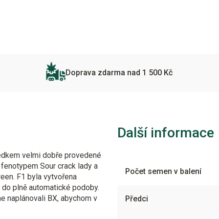
Doprava zdarma nad 1 500 Kč
Další informace
sledkem velmi dobře provedené
 fenotypem Sour crack lady a
Počet semen v balení
en. F1 byla vytvořena
 do plně automatické podoby.
sme naplánovali BX, abychom v
Předci