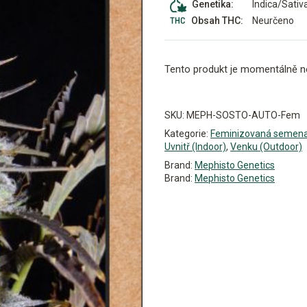
Indica/Sativ
Genetika:
Neurčeno
Obsah THC:
Tento produkt je momentálně n
Alternative:
SKU:
MEPH-SOSTO-AUTO-Fem
Kategorie:
Feminizovaná semen
Uvnitř (Indoor)
,
Venku (Outdoor)
Brand:
Mephisto Genetics
Brand:
Mephisto Genetics