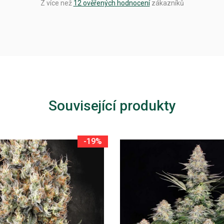
Z více než
12 ověřených hodnocení
zákazníků
Související produkty
-19%