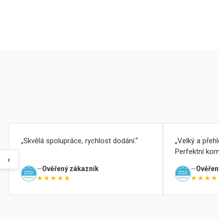
Skvělá spolupráce, rychlost dodání.
Velký a přeh
Perfektní kom
‹
Ověřený zákazník
Ověřen
★★★★★
★★★★