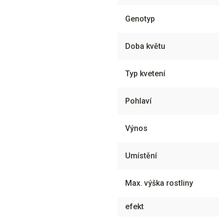
Genotyp
Doba květu
Typ kvetení
Pohlaví
Výnos
Umístění
Max. výška rostliny
efekt