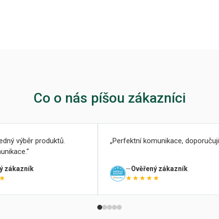
Co o nás píšou zákazníci
ledný výběr produktů.
Perfektní komunikace, doporučuji
unikace.
ý zákazník
Ověřený zákazník
★
★★★★★