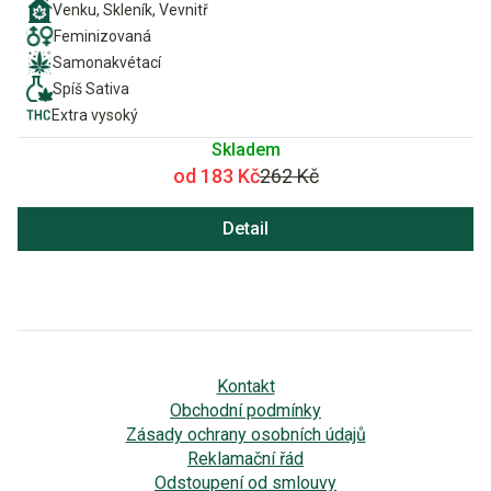
Venku, Skleník, Vevnitř
Feminizovaná
Samonakvétací
Spíš Sativa
Extra vysoký
Skladem
od 183 Kč
262 Kč
Detail
Kontakt
Obchodní podmínky
Zásady ochrany osobních údajů
Reklamační řád
Odstoupení od smlouvy