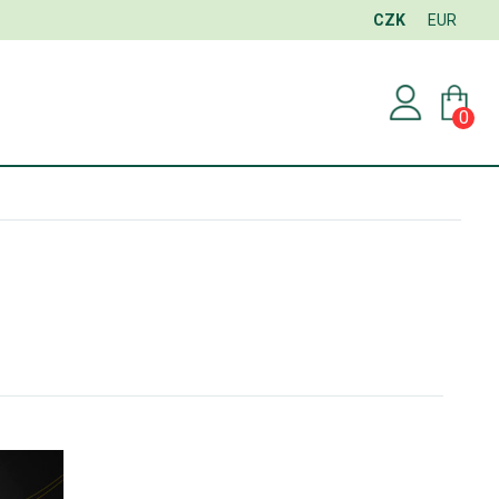
CZK
EUR
0