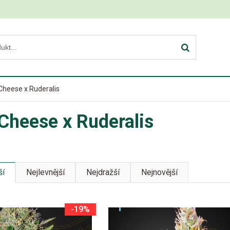
Cheese x Ruderalis
Cheese x Ruderalis
ší
Nejlevnější
Nejdražší
Nejnovější
-19%