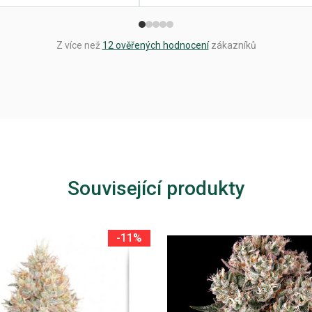
Z více než
12 ověřených hodnocení
zákazníků
Související produkty
-11%