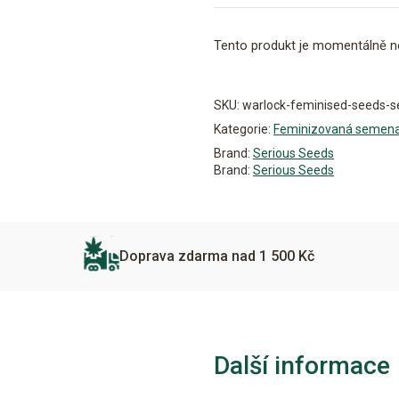
Tento produkt je momentálně n
Alternative:
SKU:
warlock-feminised-seeds-s
Kategorie:
Feminizovaná semen
Brand:
Serious Seeds
Brand:
Serious Seeds
Doprava zdarma nad 1 500 Kč
Další informace