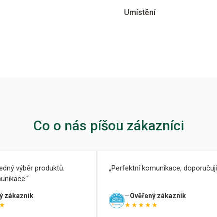
Umístění
Co o nás píšou zákazníci
ledný výběr produktů.
Perfektní komunikace, doporučuji
unikace.
ý zákazník
Ověřený zákazník
★
★★★★★