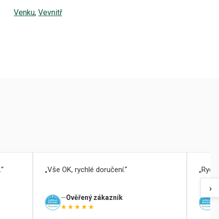
Venku
,
Vevnitř
.
Vše OK, rychlé doručení.
Rychl
›
Ověřený zákazník
★★★★★