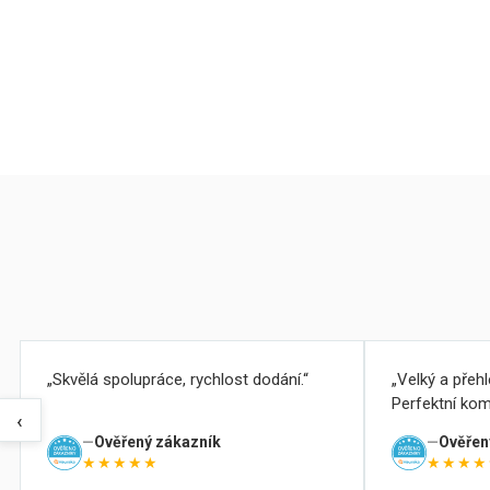
Skvělá spolupráce, rychlost dodání.
Velký a přeh
Perfektní kom
‹
Ověřený zákazník
Ověřen
★★★★★
★★★★