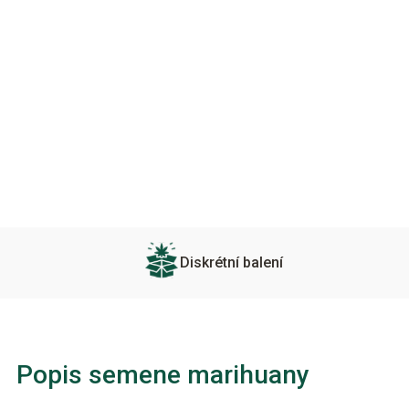
Diskrétní balení
Popis semene marihuany