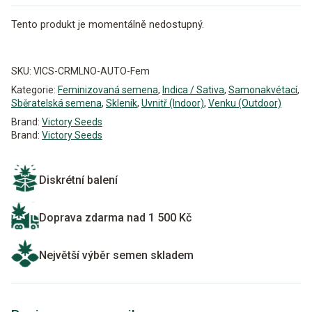
Tento produkt je momentálně nedostupný.
Alternative:
SKU:
VICS-CRMLNO-AUTO-Fem
Kategorie:
Feminizovaná semena
,
Indica / Sativa
,
Samonakvétací
,
Sběratelská semena
,
Skleník
,
Uvnitř (Indoor)
,
Venku (Outdoor)
Brand:
Victory Seeds
Brand:
Victory Seeds
Diskrétní balení
Doprava zdarma nad 1 500 Kč
Největší výběr semen skladem