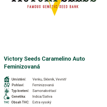
Victory Seeds Caramelino Auto
Feminizovaná
Venku, Skleník, Vevnitř
Umístění:
Feminizovaná
Pohlaví:
Samonakvétací
Typ kvetení:
Indica/Sativa
Genetika:
Extra vysoký
Obsah THC: