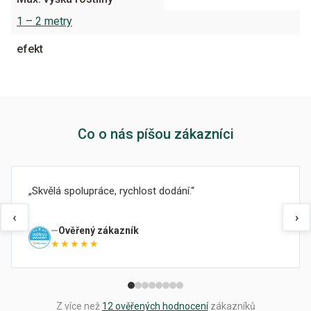
1 – 2 metry
efekt
Co o nás píšou zákazníci
Skvělá spolupráce, rychlost dodání.
‹
›
Ověřený zákazník
★★★★★
Z více než
12 ověřených hodnocení
zákazníků